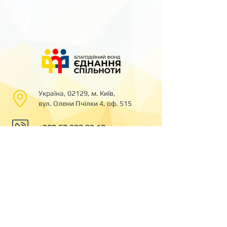
​Україна,
02129, м. Київ,
вул. Олени Пчілки 4, оф. 515
+380 67 220 02 18
help@fondunity.org
© 2026 БЛАГОДІЙНА ОРГАНІЗАЦІЯ «БЛАГОДІЙНИЙ