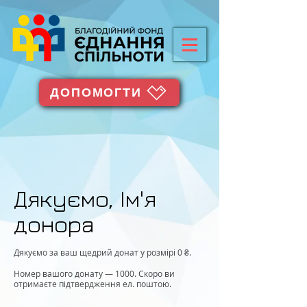
ДОПОМОГТИ
Дякуємо, Ім'я
донора
Дякуємо за ваш щедрий донат у розмірі 0 ₴.
Номер вашого донату — 1000. Скоро ви
отримаєте підтвердження ел. поштою.